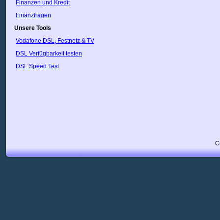
Finanzen und Kredit
Finanzfragen
Unsere Tools
Vodafone DSL, Festnetz & TV
DSL Verfügbarkeit testen
DSL Speed Test
C