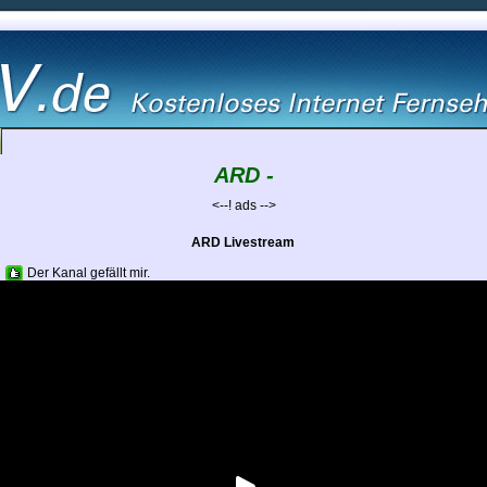
ARD -
<--! ads -->
ARD Livestream
Der Kanal gefällt mir.