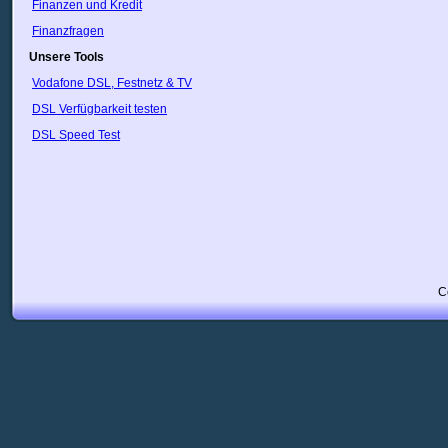
Finanzen und Kredit
Finanzfragen
Unsere Tools
Vodafone DSL, Festnetz & TV
DSL Verfügbarkeit testen
DSL Speed Test
C