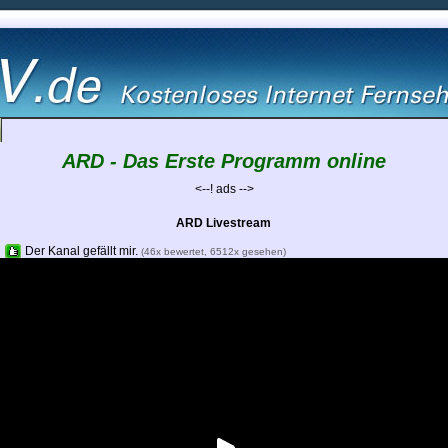
ARD - Das Erste Programm online
<--! ads -->
ARD Livestream
Der Kanal gefällt mir.
(46x bewertet, 6512x gesehen)