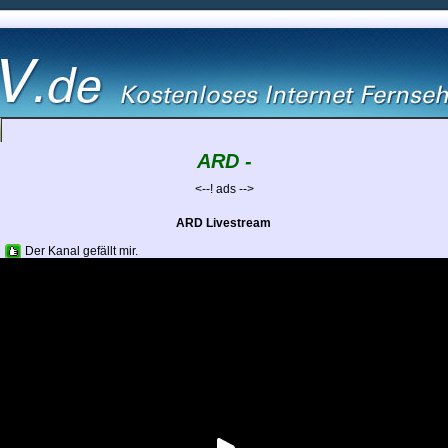
ARD -
<--! ads -->
ARD Livestream
Der Kanal gefällt mir.