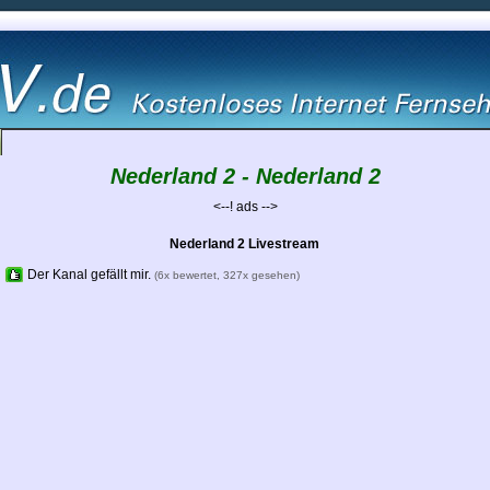
Nederland 2 - Nederland 2
<--! ads -->
Nederland 2 Livestream
Der Kanal gefällt mir.
(6x bewertet, 327x gesehen)