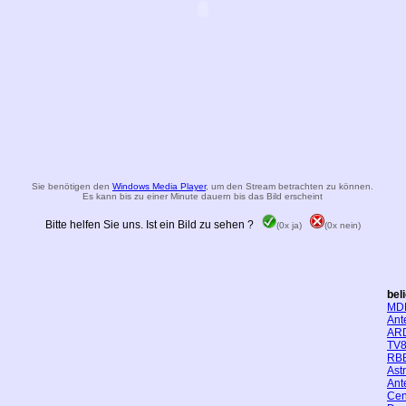
Sie benötigen den
Windows Media Player
, um den Stream betrachten zu können.
Es kann bis zu einer Minute dauern bis das Bild erscheint
Bitte helfen Sie uns. Ist ein Bild zu sehen ?
(0x ja)
(0x nein)
bel
MD
Ant
AR
TV8
RBB
Ast
Ant
Cen