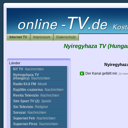
Fix TV
Nachrichten
Full Arts TV
Nachrichten
GYTV
Nachrichten
HIR TV
Nachrichten
Info 24
Nachrichten
Info24 TV
Nachrichten
M1 Hungary
Nachrichten
Internet TV
Impressum
Datenschutz
M1 TV
Sport
Nyiregyhaza TV (Hungar
m1h
Nachrichten
M2
Nachrichten
Mellita TV
Nachrichten
Länder
Minimax TV
Kinder
Nyiregyhaz
NY TV
Nachrichten
Der Kanal gefällt mir.
(1x be
Nyiregyhaza TV
(Hungary)
Nachrichten
Radio 93.6 FM
Musik
Rajzfilm csatorma
Nachrichten
Revita Televizio
Nachrichten
Sim Sport TV (2)
Spiele
Sio Televizio
Religion
Sorozat
Nachrichten
Supernet Feh
Nachrichten
Supernet Piros
Nachrichten