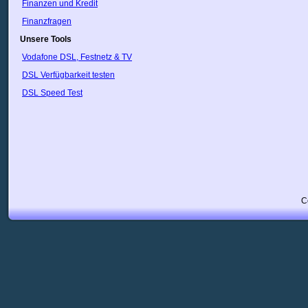
Finanzen und Kredit
Finanzfragen
Unsere Tools
Vodafone DSL, Festnetz & TV
DSL Verfügbarkeit testen
DSL Speed Test
C