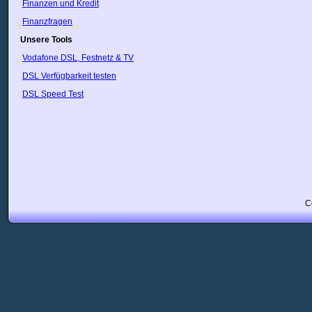
Finanzen und Kredit
Finanzfragen
Unsere Tools
Vodafone DSL, Festnetz & TV
DSL Verfügbarkeit testen
DSL Speed Test
C