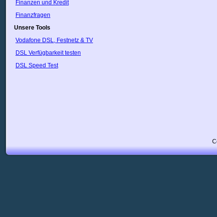
Finanzen und Kredit
Finanzfragen
Unsere Tools
Vodafone DSL, Festnetz & TV
DSL Verfügbarkeit testen
DSL Speed Test
C