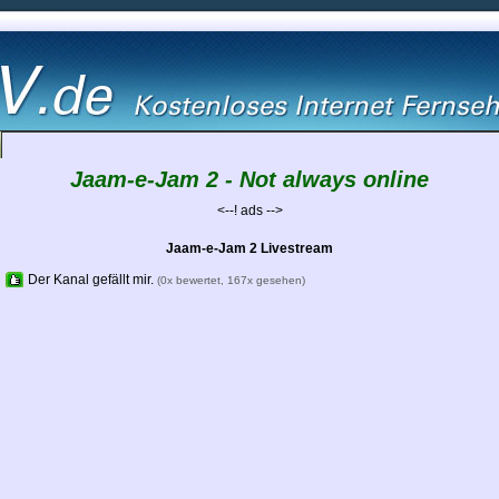
Jaam-e-Jam 2 - Not always online
<--! ads -->
Jaam-e-Jam 2 Livestream
Der Kanal gefällt mir.
(0x bewertet, 167x gesehen)