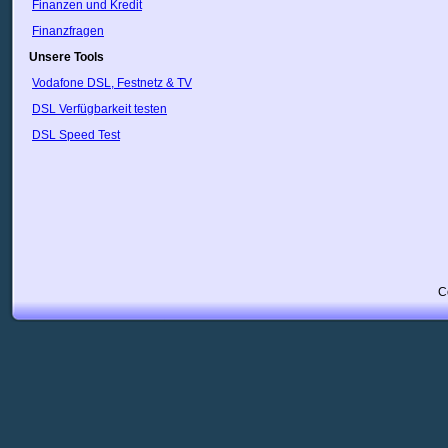
Finanzen und Kredit
Finanzfragen
Unsere Tools
Vodafone DSL, Festnetz & TV
DSL Verfügbarkeit testen
DSL Speed Test
C