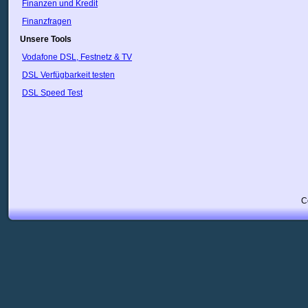
Finanzen und Kredit
Finanzfragen
Unsere Tools
Vodafone DSL, Festnetz & TV
DSL Verfügbarkeit testen
DSL Speed Test
C