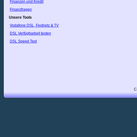
Finanzen und Kredit
Finanzfragen
Unsere Tools
Vodafone DSL, Festnetz & TV
DSL Verfügbarkeit testen
DSL Speed Test
C