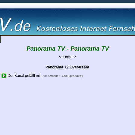
Panorama TV - Panorama TV
<--! ads -->
Panorama TV Livestream
Der Kanal gefällt mir.
(0x bewertet, 120x gesehen)