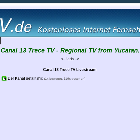
Canal 13 Trece TV - Regional TV from Yucatan.
<--! ads -->
Canal 13 Trece TV Livestream
Der Kanal gefällt mir.
(1x bewertet, 116x gesehen)