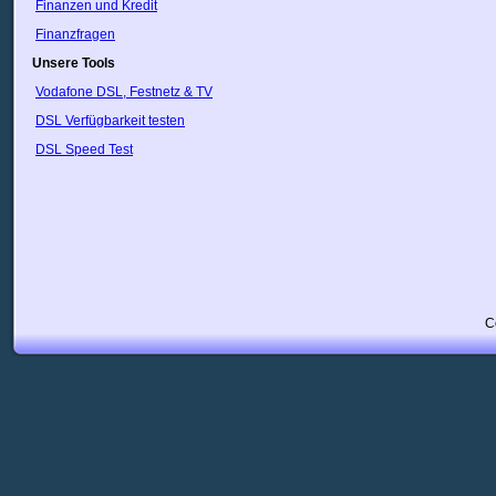
Finanzen und Kredit
Finanzfragen
Unsere Tools
Vodafone DSL, Festnetz & TV
DSL Verfügbarkeit testen
DSL Speed Test
C